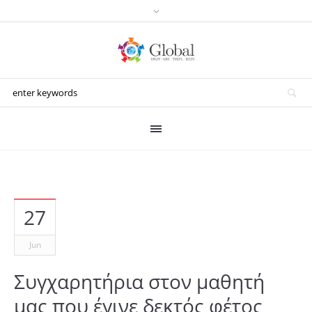
27
Jun
Συγχαρητήρια στον μαθητή
μας που έγινε δεκτός φέτος