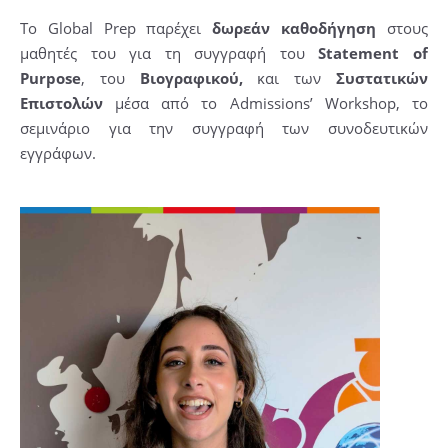
Το Global Prep παρέχει
δωρεάν
καθοδήγηση
στους
μαθητές του για τη συγγραφή του
Statement of
Purpose
, του
Βιογραφικού,
και των
Συστατικών
Επιστολών
μέσα από το Admissions’ Workshop, το
σεμινάριο για την συγγραφή των συνοδευτικών
εγγράφων.
Video
Player