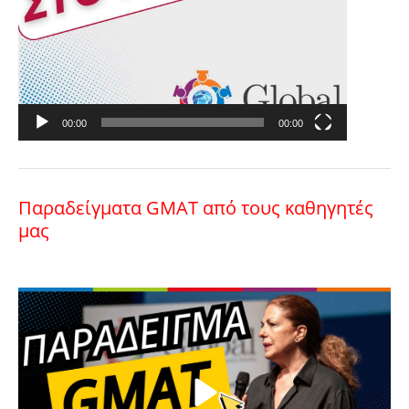
00:00
00:00
Παραδείγματα GMAT από τους καθηγητές
μας