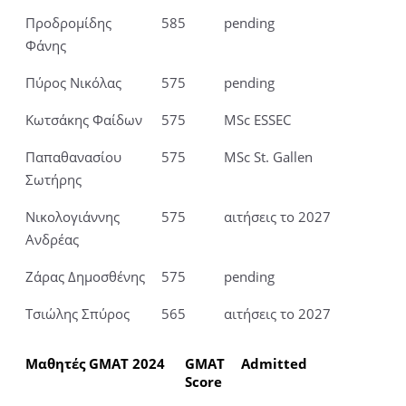
Προδρομίδης
585
pending
Φάνης
Πύρος Νικόλας
575
pending
Κωτσάκης Φαίδων
575
MSc ESSEC
Παπαθανασίου
575
MSc St. Gallen
Σωτήρης
Νικολογιάννης
575
αιτήσεις το 2027
Ανδρέας
Ζάρας Δημοσθένης
575
pending
Τσιώλης Σπύρος
565
αιτήσεις το 2027
Μαθητές GMAT 2024
GMAT
Admitted
Score