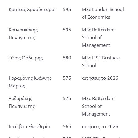
Κοπίτας Χρυσόστομος
595
MSc London School
of Economics
Κουλουκάκης
595
MSc Rotterdam
Παναγιώτης
School of
Management
Ξένος Θοδωρής
580
MSc IESE Business
School
Καραμάνης Ιωάννης
575
αιτήσεις το 2026
Μάριος
Λαζαράκης
575
MSc Rotterdam
Παναγιώτης
School of
Management
Ιακώβου Ελευθερία
565
αιτήσεις το 2026