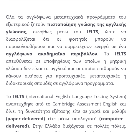
Όλα τα αγγλόφωνα μεταπτυχιακά προγράμματα του
εξωτερικού ζητούν
πιστοποίηση γνώσης της αγγλικής
γλώσσας
, συνήθως μέσω του
IELTS
, ώστε να
διασφαλίζεται ότι οι φοιτητές μπορούν να
παρακολουθήσουν και να συμμετέχουν ενεργά σε ένα
αγγλόφωνο ακαδημαϊκό περιβάλλον
. Το
IELTS
απευθύνεται σε υποψηφίους των οποίων η μητρική
γλώσσα δεν είναι τα αγγλικά και οι οποίοι επιθυμούν να
κάνουν αιτήσεις για προπτυχιακές, μεταπτυχιακές ή
διδακτορικές σπουδές σε αγγλόφωνα προγράμματα.
Το
IELTS
(International English Language Testing System)
αναπτύχθηκε από το Cambridge Assessment English και
δίνει τη δυνατότητα εξέτασης είτε σε χαρτί και μολύβι
(paper-delivered)
είτε μέσω υπολογιστή
(computer-
delivered)
. Στην Ελλάδα διεξάγεται σε πολλές πόλεις,