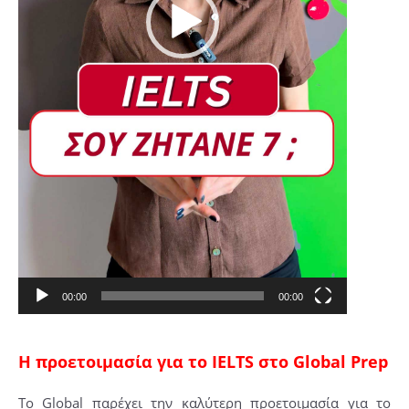
00:00
00:00
Η προετοιμασία για το IELTS στο Global Prep
Το Global παρέχει την καλύτερη προετοιμασία για το