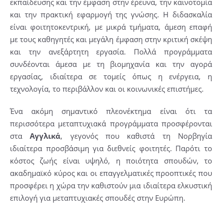
εκπαίδευσης και την έμφαση στην έρευνα, την καινοτομία
και την πρακτική εφαρμογή της γνώσης. Η διδασκαλία
είναι φοιτητοκεντρική, με μικρά τμήματα, άμεση επαφή
με τους καθηγητές και μεγάλη έμφαση στην κριτική σκέψη
και την ανεξάρτητη εργασία. Πολλά προγράμματα
συνδέονται άμεσα με τη βιομηχανία και την αγορά
εργασίας, ιδιαίτερα σε τομείς όπως η ενέργεια, η
τεχνολογία, το περιβάλλον και οι κοινωνικές επιστήμες.
Ένα ακόμη σημαντικό πλεονέκτημα είναι ότι τα
περισσότερα μεταπτυχιακά προγράμματα προσφέρονται
στα
Αγγλικά
, γεγονός που καθιστά τη Νορβηγία
ιδιαίτερα προσβάσιμη για διεθνείς φοιτητές. Παρότι το
κόστος ζωής είναι υψηλό, η ποιότητα σπουδών, το
ακαδημαϊκό κύρος και οι επαγγελματικές προοπτικές που
προσφέρει η χώρα την καθιστούν μια ιδιαίτερα ελκυστική
επιλογή για μεταπτυχιακές σπουδές στην Ευρώπη.