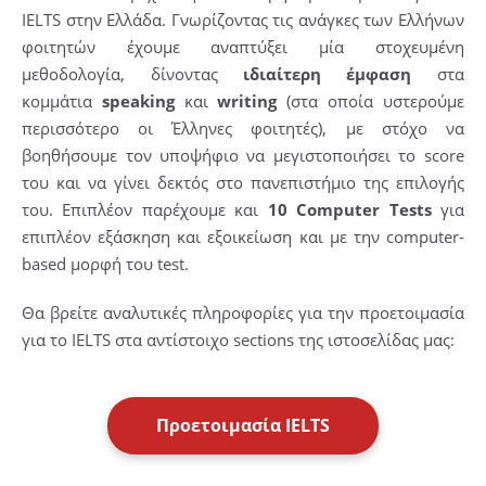
IELTS στην Ελλάδα. Γνωρίζοντας τις ανάγκες των Ελλήνων
φοιτητών έχουμε αναπτύξει μία στοχευμένη
μεθοδολογία, δίνοντας
ιδιαίτερη έμφαση
στα
κομμάτια
speaking
και
writing
(στα οποία υστερούμε
περισσότερο οι Έλληνες φοιτητές), με στόχο να
βοηθήσουμε τον υποψήφιο να μεγιστοποιήσει το score
του και να γίνει δεκτός στο πανεπιστήμιο της επιλογής
του. Επιπλέον παρέχουμε και
10 Computer Tests
για
επιπλέον εξάσκηση και εξοικείωση και με την computer-
based μορφή του test.
Θα βρείτε αναλυτικές πληροφορίες για την προετοιμασία
για το IELTS στα αντίστοιχο sections της ιστοσελίδας μας:
Προετοιμασία IELTS