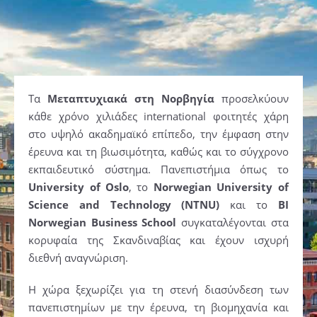
Τα
Μεταπτυχιακά στη Νορβηγία
προσελκύουν
κάθε χρόνο χιλιάδες international φοιτητές χάρη
στο υψηλό ακαδημαϊκό επίπεδο, την έμφαση στην
έρευνα και τη βιωσιμότητα, καθώς και το σύγχρονο
εκπαιδευτικό σύστημα. Πανεπιστήμια όπως το
University of Oslo
, το
Norwegian University of
Science and Technology (NTNU)
και το
BI
Norwegian Business School
συγκαταλέγονται στα
κορυφαία της Σκανδιναβίας και έχουν ισχυρή
διεθνή αναγνώριση.
Η χώρα ξεχωρίζει για τη στενή διασύνδεση των
πανεπιστημίων με την έρευνα, τη βιομηχανία και