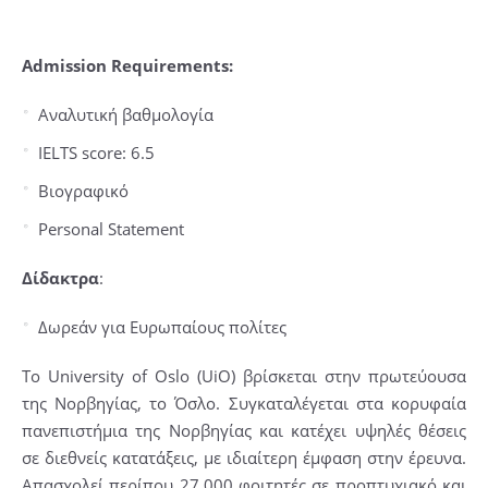
Admission Requirements:
Αναλυτική βαθμολογία
IELTS score: 6.5
Βιογραφικό
Personal Statement
Δίδακτρα
:
Δωρεάν για Ευρωπαίους πολίτες
Το University of Oslo (UiO) βρίσκεται στην πρωτεύουσα
της Νορβηγίας, το Όσλο. Συγκαταλέγεται στα κορυφαία
πανεπιστήμια της Νορβηγίας και κατέχει υψηλές θέσεις
σε διεθνείς κατατάξεις, με ιδιαίτερη έμφαση στην έρευνα.
Απασχολεί περίπου 27.000 φοιτητές σε προπτυχιακό και