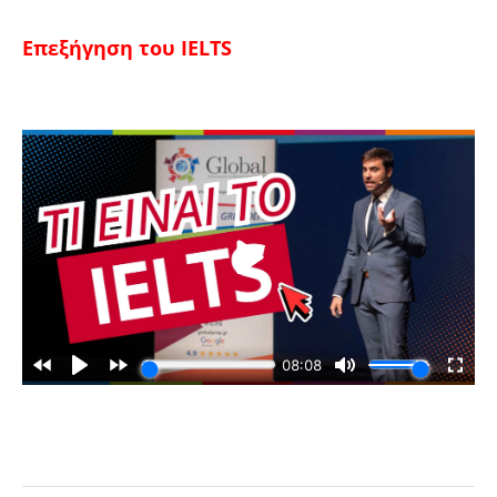
Επεξήγηση του IELTS