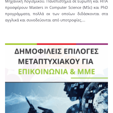
Μηχανική Λογισμικού. Πανεπιστήμια σε Ευρώπη και ΗΠΑ
προσφέρουν Masters in Computer Science (MSc) και PhD
προγράμματα, πολλά εκ των οποίων διδάσκονται στα
αγγλικά και συνοδεύονται από υποτροφίες....