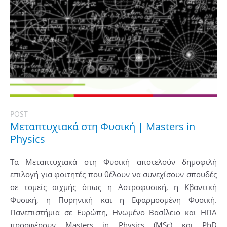
POST
Μεταπτυχιακά στη Φυσική | Masters in
Physics
Τα Μεταπτυχιακά στη Φυσική αποτελούν δημοφιλή
επιλογή για φοιτητές που θέλουν να συνεχίσουν σπουδές
σε τομείς αιχμής όπως η Αστροφυσική, η Κβαντική
Φυσική, η Πυρηνική και η Εφαρμοσμένη Φυσική.
Πανεπιστήμια σε Ευρώπη, Ηνωμένο Βασίλειο και ΗΠΑ
προσφέρουν Masters in Physics (MSc) και PhD