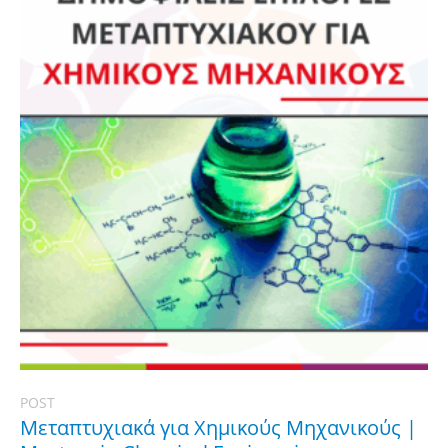
POST
Μεταπτυχιακά για Χημικούς Μηχανικούς |