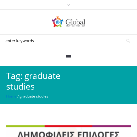
Tag:
graduate
studies
Home
/
graduate studies