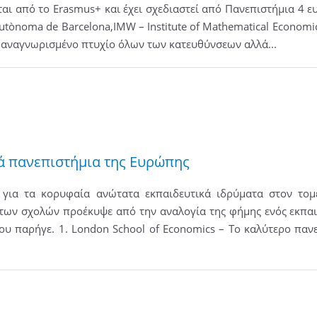
ι από το Erasmus+ και έχει σχεδιαστεί από Πανεπιστήμια 4 ε
tònoma de Barcelona,IMW – Institute of Mathematical Economics 
ς: αναγνωρισμένο πτυχίο όλων των κατευθύνσεων αλλά...
κά πανεπιστήμια της Ευρώπης
για τα κορυφαία ανώτατα εκπαιδευτικά ιδρύματα στον τομ
 των σχολών προέκυψε από την αναλογία της φήμης ενός εκπαι
υ παρήγε. 1. London School of Economics – Το καλύτερο πανε