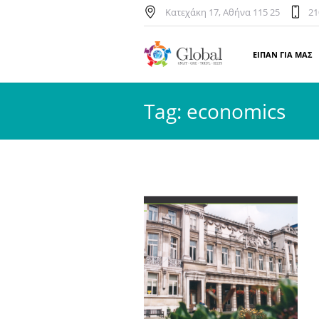
Κατεχάκη 17, Αθήνα 115 25
21
ΕΙΠΑΝ ΓΙΑ ΜΑΣ
Tag:
economics