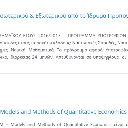
ωτερικού & Εξωτερικού από το Ίδρυμα Προποντ
ΗΜΑΪΚΟΥ ΕΤΟΥΣ 2016/2017 ΠΡΟΓΡΑΜΜΑ ΥΠΟΤΡΟΦΙΩΝ ΕΣΩ
ς σπουδές στους παρακάτω κλάδους: Ναυτιλιακές Σπουδές, Ναυτ
ήμες, Νομική, Μαθηματικά. Το πρόγραμμα αφορά: Υποτροφίε
ρικό, διάρκειας 24 μηνών. Απευθύνονται σε υποψηφίους, οι
 Models and Methods of Quantitative Economics
– Models and Methods of Quantitative Economics είναι 