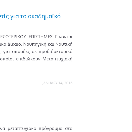
ίς για το ακαδημαϊκό
ΤΕΡΙΚΟΥ ΕΠΙΣΤΗΜΕΣ Γίνονται
ικό Δίκαιο, Ναυπηγική και Ναυτική
ς για σπουδές σε προδιδακτορικό
 οποίοι επιδιώκουν Μεταπτυχιακή
JANUARY 14, 2016
ένα μεταπτυχιακό πρόγραμμα στα