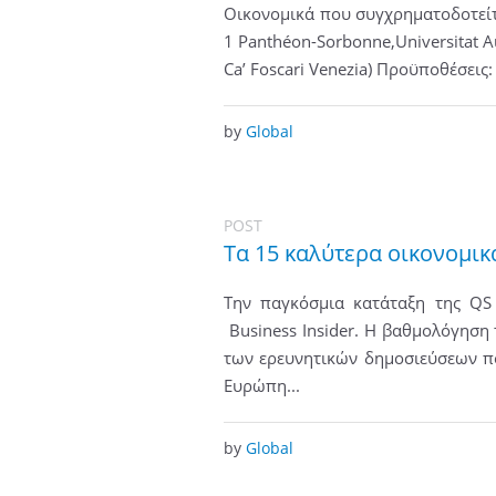
Οικονομικά που συγχρηματοδοτείτα
1 Panthéon-Sorbonne,Universitat Au
Ca’ Foscari Venezia) Προϋποθέσει
by
Global
POST
Τα 15 καλύτερα οικονομι
Την παγκόσμια κατάταξη της QS 
Business Insider. Η βαθμολόγηση
των ερευνητικών δημοσιεύσεων πο
Ευρώπη...
by
Global