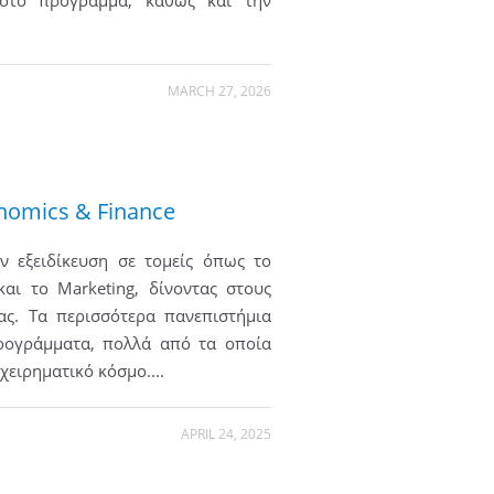
στο πρόγραμμα, καθώς και την
MARCH 27, 2026
nomics & Finance
 εξειδίκευση σε τομείς όπως το
και το Marketing, δίνοντας στους
ας. Τα περισσότερα πανεπιστήμια
ρογράμματα, πολλά από τα οποία
ειρηματικό κόσμο....
APRIL 24, 2025