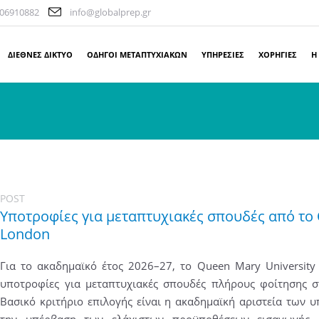
06910882
info@globalprep.gr
ΔΙΕΘΝΕΣ ΔΙΚΤΥΟ
ΟΔΗΓΟΙ ΜΕΤΑΠΤΥΧΙΑΚΩΝ
ΥΠΗΡΕΣΙΕΣ
ΧΟΡΗΓΙΕΣ
Η
POST
Υποτροφίες για μεταπτυχιακές σπουδές από το 
London
Για το ακαδημαϊκό έτος 2026–27, το Queen Mary University
υποτροφίες για μεταπτυχιακές σπουδές πλήρους φοίτησης 
Βασικό κριτήριο επιλογής είναι η ακαδημαϊκή αριστεία των 