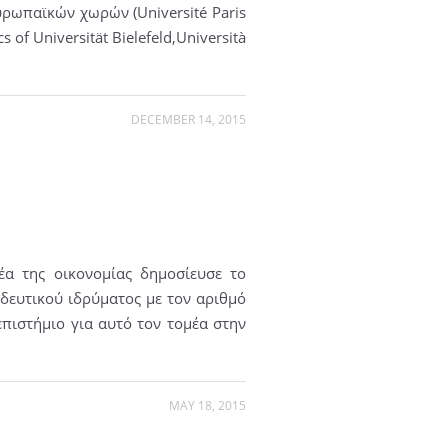
υρωπαϊκών χωρών (Université Paris
of Universität Bielefeld,Università
DECEMBER 14, 2015
έα της οικονομίας δημοσίευσε το
δευτικού ιδρύματος με τον αριθμό
πιστήμιο για αυτό τον τομέα στην
MAY 18, 2015