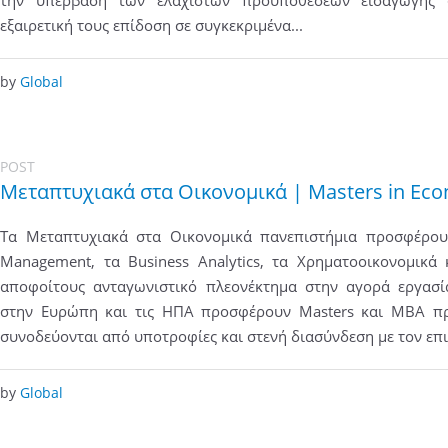
την υπέρβαση των ελάχιστων προϋποθέσεων εισαγωγής 
εξαιρετική τους επίδοση σε συγκεκριμένα...
by
Global
POST
Μεταπτυχιακά στα Οικονομικά | Masters in Eco
Τα Μεταπτυχιακά στα Οικονομικά πανεπιστήμια προσφέρουν
Management, τα Business Analytics, τα Χρηματοοικονομικά 
αποφοίτους ανταγωνιστικό πλεονέκτημα στην αγορά εργασί
στην Ευρώπη και τις ΗΠΑ προσφέρουν Masters και ΜΒΑ π
συνοδεύονται από υποτροφίες και στενή διασύνδεση με τον επιχ
by
Global