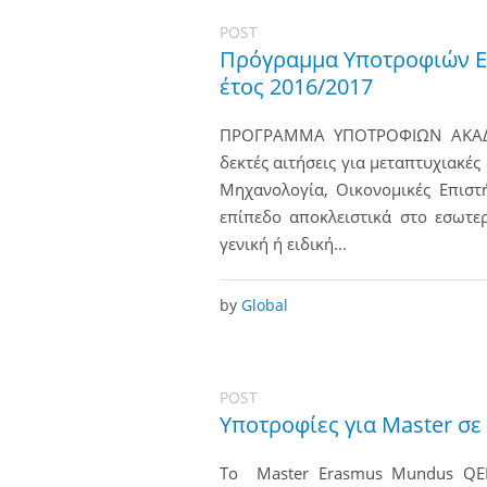
POST
Πρόγραμμα Υποτροφιών Εσ
έτος 2016/2017
ΠΡΟΓΡΑΜΜΑ ΥΠΟΤΡΟΦΙΩΝ ΑΚΑΔ
δεκτές αιτήσεις για μεταπτυχιακέ
Μηχανολογία, Οικονομικές Επιστ
επίπεδο αποκλειστικά στο εσωτε
γενική ή ειδική...
by
Global
POST
Υποτροφίες για Master σε
Το Master Erasmus Mundus QEM 