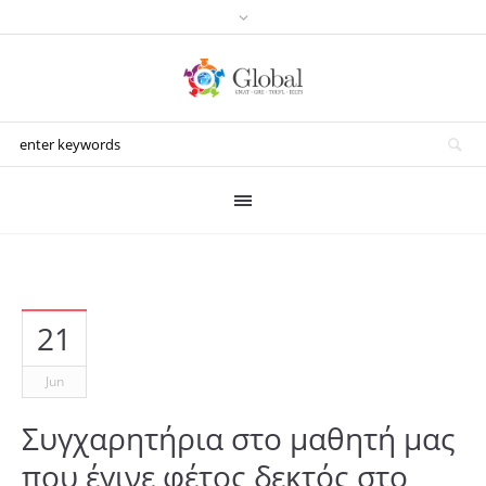
21
Jun
Συγχαρητήρια στο μαθητή μας
που έγινε φέτος δεκτός στο