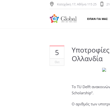
Κατεχάκη 17, Αθήνα 115 25
21
ΕΙΠΑΝ ΓΙΑ ΜΑΣ
Υποτροφίες 
5
Ολλανδία
Oct
Το TU Delft ανακοινώ
Scholarship”.
Ο αριθμός των υποτρο