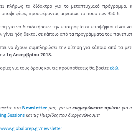
ει πλήρως τα δίδακτρα για το μεταπτυχιακό πρόγραμμα, 
 υποψηφίων, προσφέροντας μηνιαίως το ποσό των 950 €.
η για να διεκδικήσουν την υποτροφία οι υποψήφιοι είναι να 
υν γίνει ήδη δεκτοί σε κάποιο από τα προγράμματα του πανεπισ
πει να έχουν συμπληρώσει την αίτηση για κάποιο από τα με
την
1η Δεκεμβρίου 2018.
ρίες για τους όρους και τις προϋποθέσεις θα βρείτε
εδώ.
αφείτε στο
Newsletter
μας. για να
ενημερώνεστε πρώτοι
γιa 
ing Sessions
και τις Ημερίδες που διοργανώνουμε:
//www.globalprep.gr/newsletter