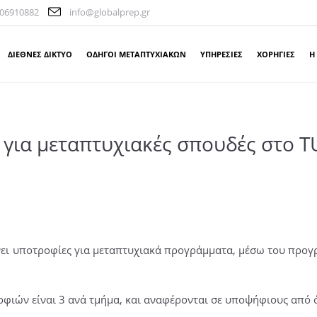
06910882
info@globalprep.gr
ΔΙΕΘΝΕΣ ΔΙΚΤΥΟ
ΟΔΗΓΟΙ ΜΕΤΑΠΤΥΧΙΑΚΩΝ
ΥΠΗΡΕΣΙΕΣ
ΧΟΡΗΓΙΕΣ
Η
για μεταπτυχιακές σπουδές στο TU
νει υποτροφίες για μεταπτυχιακά προγράμματα, μέσω του προγρά
φιών είναι 3 ανά τμήμα, και αναφέρονται σε υποψήφιους από 