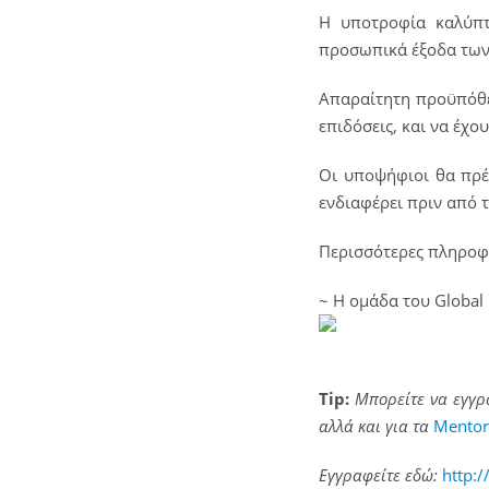
Η υποτροφία καλύπτ
προσωπικά έξοδα των
Απαραίτητη προϋπόθεσ
επιδόσεις, και να έχο
Οι υποψήφιοι θα πρέ
ενδιαφέρει πριν από 
Περισσότερες πληροφο
~ H ομάδα του Global
Tip:
Μπορείτε να εγγρ
αλλά και για τα
Mentor
Εγγραφείτε εδώ:
http: