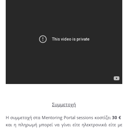
Συμμετοχή
Η συμμετοχή στα Mentoring Portal sessions κοστίζει
30 €
και η πληρωμή μπορεί να γίνει είτε ηλεκτρονικά είτε με