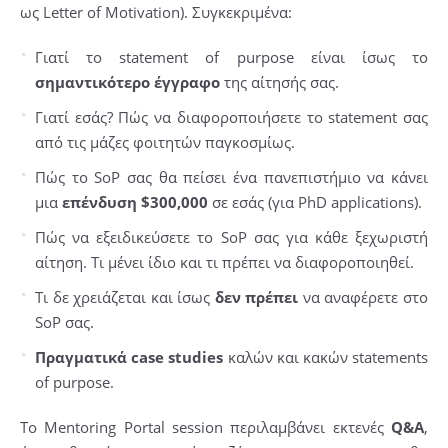
ως Letter of Motivation). Συγκεκριμένα:
Γιατί το statement of purpose είναι ίσως το
σημαντικότερο έγγραφο
της αίτησής σας.
Γιατί εσάς? Πώς να διαφοροποιήσετε το statement σας
από τις μάζες φοιτητών παγκοσμίως.
Πώς το SoP σας θα πείσει ένα πανεπιστήμιο να κάνει
μια
επένδυση $300,000
σε εσάς (για PhD applications).
Πώς να εξειδικεύσετε το SoP σας για κάθε ξεχωριστή
αίτηση. Τι μένει ίδιο και τι πρέπει να διαφοροποιηθεί.
Τι δε χρειάζεται και ίσως
δεν πρέπει
να αναφέρετε στο
SoP σας.
Πραγματικά case studies
καλών και κακών statements
of purpose.
Το Mentoring Portal session περιλαμβάνει εκτενές
Q&A
,