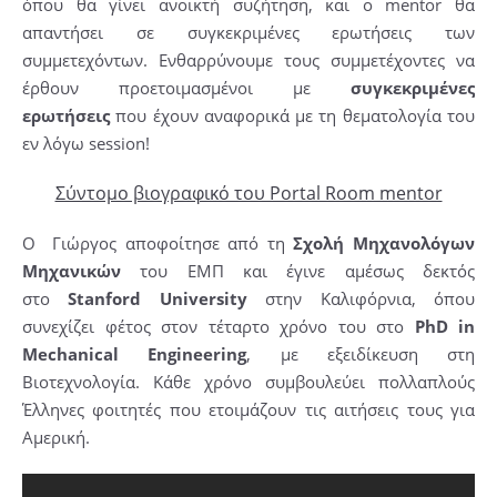
όπου θα γίνει ανοικτή συζήτηση, και ο mentor θα
απαντήσει σε συγκεκριμένες ερωτήσεις των
συμμετεχόντων. Ενθαρρύνουμε τους συμμετέχοντες να
έρθουν προετοιμασμένοι με
συγκεκριμένες
ερωτήσεις
που έχουν αναφορικά με τη θεματολογία του
εν λόγω session!
Σύντομο βιογραφικό του Portal Room mentor
Ο Γιώργος αποφοίτησε από τη
Σχολή Μηχανολόγων
Μηχανικών
του ΕΜΠ και έγινε αμέσως δεκτός
στο
Stanford University
στην Καλιφόρνια, όπου
συνεχίζει φέτος στον τέταρτο χρόνο του στο
PhD in
Mechanical Engineering
, με εξειδίκευση στη
Βιοτεχνολογία. Κάθε χρόνο συμβουλεύει πολλαπλούς
Έλληνες φοιτητές που ετοιμάζουν τις αιτήσεις τους για
Αμερική.