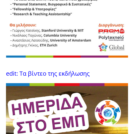
edit: Τα βίντεο της εκδήλωσης
Video
Player