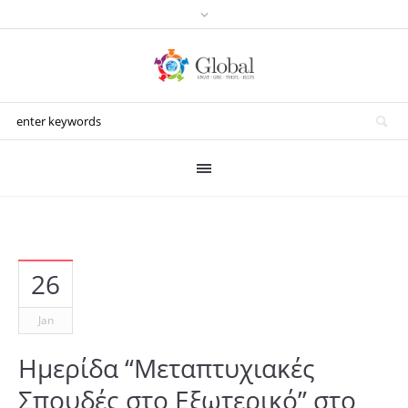
26
Jan
Ημερίδα “Μεταπτυχιακές
Σπουδές στο Εξωτερικό” στο