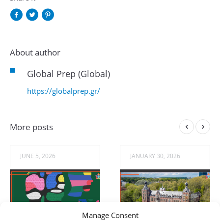
About author
Global Prep (Global)
https://globalprep.gr/
More posts
JUNE 5, 2026
JANUARY 30, 2026
Manage Consent