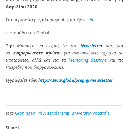
Απριλίου 2020
.
Για περισσότερες πληροφορίες πατήστε
εδώ
.
~ H ομάδα του Global
Tip
:
Μπορείτε να εγγραφείτε στο
Newsletter
μας. για
να
ενημερώνεστε πρώτοι
γι
a
ανακοινώσεις σχετικά με
υποτροφίες, αλλά και για τα
Mentoring Sessions
και τις
Ημερίδες που διοργανώνουμε:
Εγγραφείτε εδώ:
http
://
www
.
globalprep
.
gr
/
newsletter
tags
Groningen
,
PhD
,
scholarship
,
university
,
ypotrofia
Share It