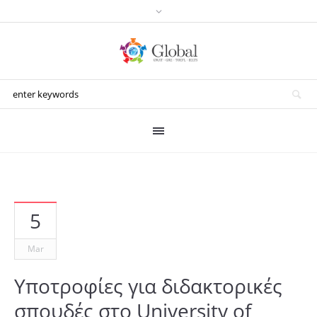
5
Mar
Υποτροφίες για διδακτορικές
σπουδές στο University of