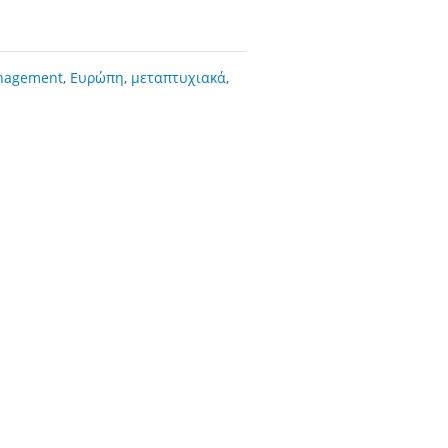
anagement
,
Ευρώπη
,
μεταπτυχιακά
,