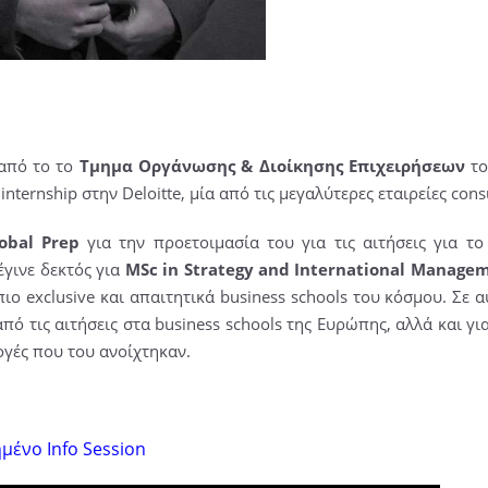
από το το
Τμημα Οργάνωσης & Διοίκησης Επιχειρήσεων
το
internship στην Deloitte, μία από τις μεγαλύτερες εταιρείες cons
obal Prep
για την προετοιμασία του για τις αιτήσεις για τ
έγινε δεκτός για
MSc in Strategy and International Manage
πιο exclusive και απαιτητικά business schools του κόσμου. Σε α
από τις αιτήσεις στα business schools της Ευρώπης, αλλά και γι
ογές που του ανοίχτηκαν.
ημένο Info Session