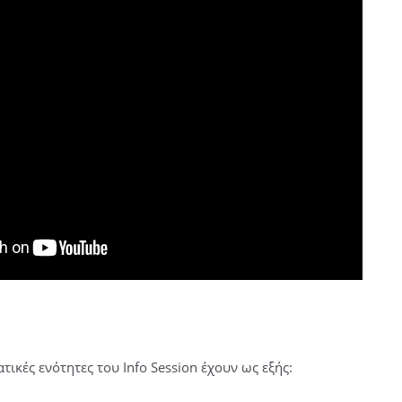
τικές ενότητες του Info Session έχουν ως εξής: