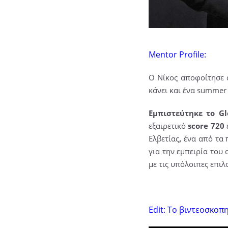
Mentor Profile:
Ο Νίκος αποφοίτησε 
κάνει και ένα summer 
Εμπιστεύτηκε το Gl
εξαιρετικό
score 720
Ελβετίας
,
ένα από τα 
για την εμπειρία του 
με τις υπόλοιπες επιλ
Edit: Το βιντεοσκοπ