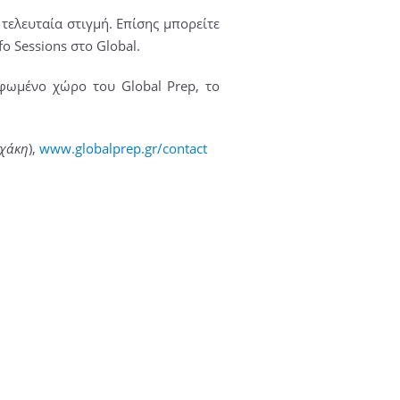
τελευταία στιγμή. Επίσης μπορείτε
o Sessions στο Global.
φωμένο χώρο του Global Prep, το
εχάκη
),
www.globalprep.gr/contact