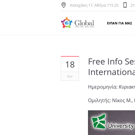
Κατεχάκη 17, Αθήνα 115 25
21
ΕΙΠΑΝ ΓΙΑ ΜΑΣ
Free Info Se
18
Internatio
Apr
Ημερομηνία:
Κυριακ
Ομιλητής: Νίκος Μ.,