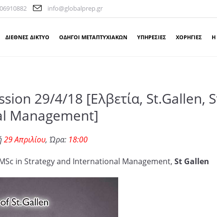
06910882
info@globalprep.gr
ΔΙΕΘΝΕΣ ΔΙΚΤΥΟ
ΟΔΗΓΟΙ ΜΕΤΑΠΤΥΧΙΑΚΩΝ
ΥΠΗΡΕΣΙΕΣ
ΧΟΡΗΓΙΕΣ
Η
ssion 29/4/18 [Ελβετία, St.Gallen, 
nal Management]
ή
29 Απριλίου
, Ώρα:
18:00
 MSc in Strategy and International Management,
St Gallen