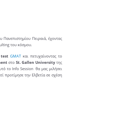
υ Πανεπιστημίου Πειραιά, έχοντας
ulting του κόσμου.
ο
test
GMAT
και πετυχαίνοντας το
ment
στο
St. Gallen University
της
υτό το Info Session θα μας μιλήσει
ατί προτίμησε την Ελβετία σε σχέση