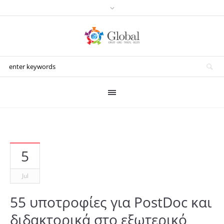
5
Jul
55 υποτροφίες για PostDoc και
διδακτορικά στο εξωτερικό